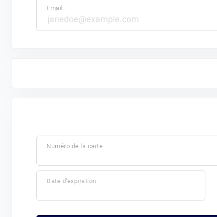
Email
Numéro de la carte
Date d'expiration