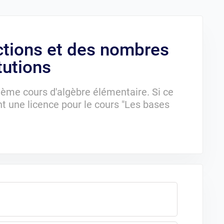
ctions et des nombres
tutions
sième cours d'algèbre élémentaire. Si ce
nt une licence pour le cours "Les bases