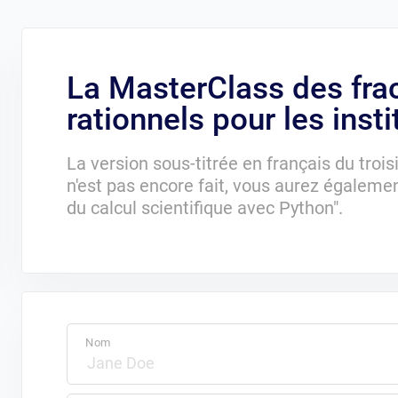
La MasterClass des fra
rationnels pour les insti
La version sous-titrée en français du troi
n'est pas encore fait, vous aurez égaleme
du calcul scientifique avec Python".
Nom