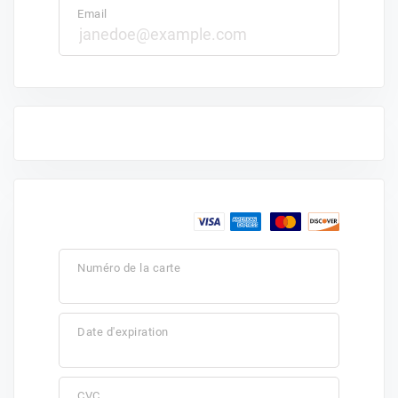
Email
Numéro de la carte
Date d'expiration
CVC