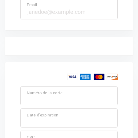
Email
Numéro de la carte
Date d'expiration
CVC