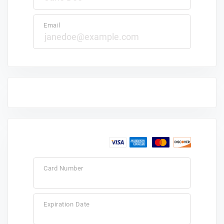
Email
Card Number
Expiration Date