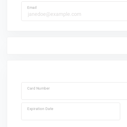
Email
Card Number
Expiration Date